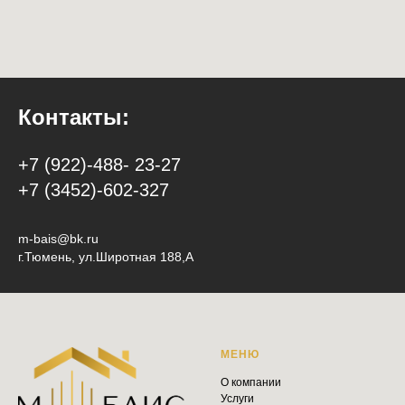
Контакты:
+7 (922)-488- 23-27
+7 (3452)-602-327
m-bais@bk.ru
г.Тюмень, ул.Широтная 188,А
МЕНЮ
О компании
Услуги