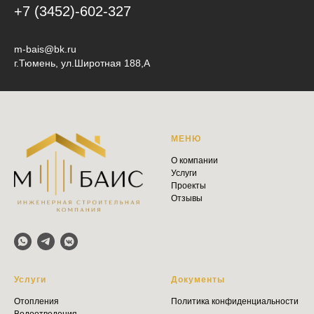
+7 (3452)-602-327
m-bais@bk.ru
г.Тюмень, ул.Широтная 188,А
МЕНЮ
О компании
Услуги
Проекты
Отзывы
Услуги
Документы
Отопления
Политика конфиденциальности