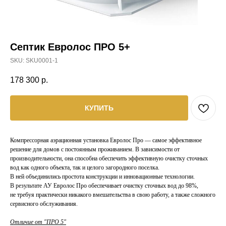
Септик Евролос ПРО 5+
SKU:
SKU0001-1
178 300
р.
КУПИТЬ
Компрессорная аэрационная установка Евролос Про — самое эффективное
решение для домов с постоянным проживанием. В зависимости от
производительности, она способна обеспечить эффективную очистку сточных
вод как одного объекта, так и целого загородного поселка.
В ней объединились простота конструкции и инновационные технологии.
В результате АУ Евролос Про обеспечивает очистку сточных вод до 98%,
не требуя практически никакого вмешательства в свою работу, а также сложного
сервисного обслуживания.
Отличие от "ПРО 5"