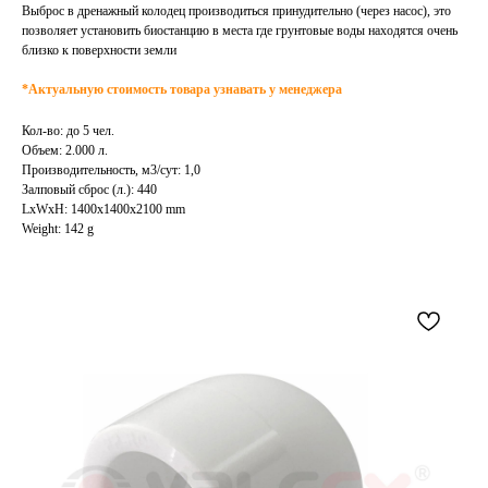
Выброс в дренажный колодец производиться принудительно (через насос), это
позволяет установить биостанцию в места где грунтовые воды находятся очень
близко к поверхности земли
*Актуальную стоимость товара узнавать у менеджера
Кол-во: до 5 чел.
Объем: 2.000 л.
Производительность, м3/сут: 1,0
Залповый сброс (л.): 440
LxWxH: 1400x1400x2100 mm
Weight: 142 g