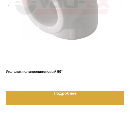
Угольник полипропиленовый 90°
Во
Подробнее