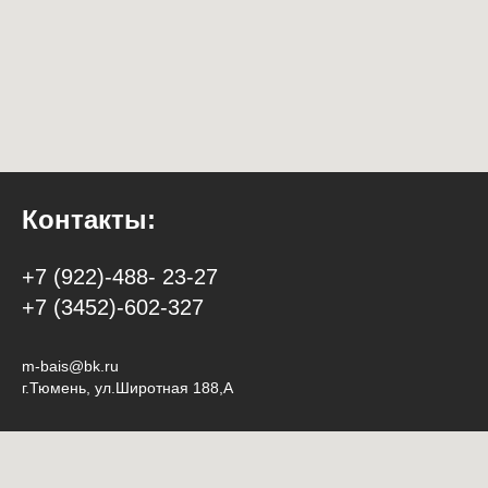
Контакты:
+7 (922)-488- 23-27
+7 (3452)-602-327
m-bais@bk.ru
г.Тюмень, ул.Широтная 188,А