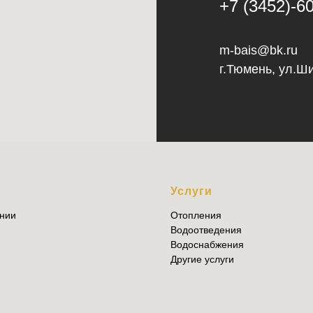
+7 (3452)-6
m-bais@bk.ru
г.Тюмень, ул.Ш
Ю
Услуги
нии
Отопления
Водоотведения
Водоснабжения
Другие услуги