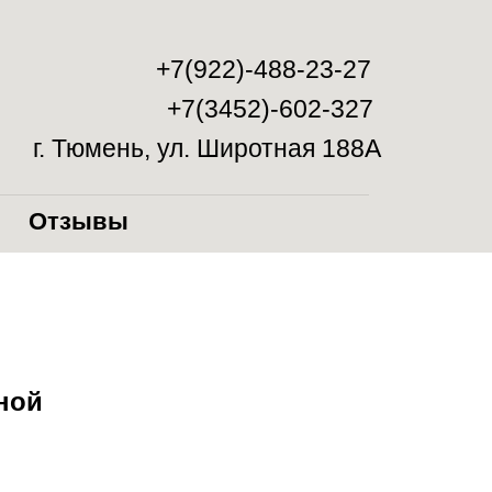
+7(922)-488-23-27
+7(3452)-602-327
г. Тюмень, ул. Широтная 188А
Отзывы
ной