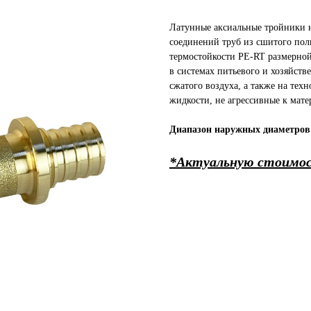
Латунные аксиальные тройники 
соединений труб из сшитого по
термостойкости PE-RT размерной
в системах питьевого и хозяйств
сжатого воздуха, а также на те
жидкости, не агрессивные к мате
Диапазон наружных диаметров
*Актуальную стоимос