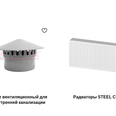
т вентиляционный для
Радиаторы STEEL C
утренней канализации