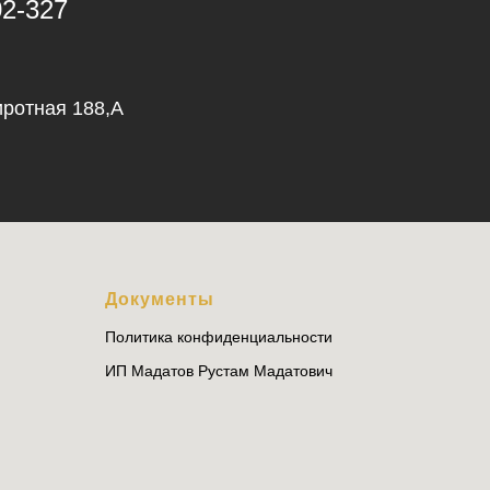
02-327
иротная 188,А
Документы
Политика конфиденциальности
ИП Мадатов Рустам Мадатович