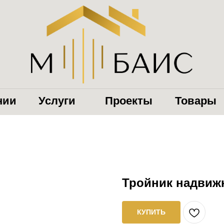
нии
Услуги
Проекты
Товары
Тройник надвиж
КУПИТЬ