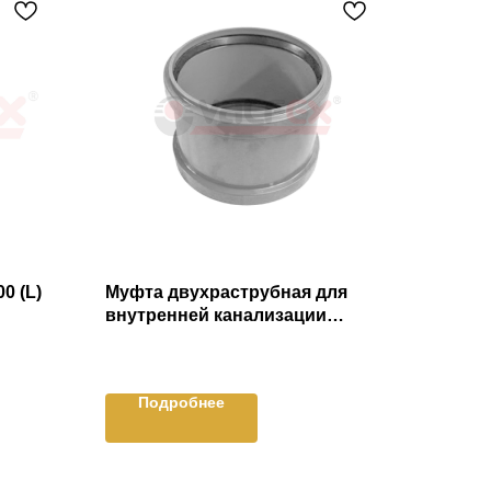
0 (L)
Муфта двухраструбная для
внутренней канализации
(ремонтная, без перегородки)
Подробнее