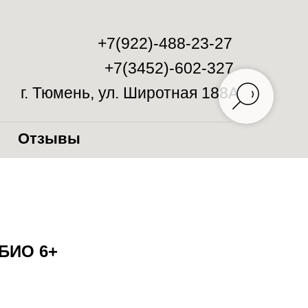
+7(922)-488-23-27
+7(3452)-602-327
г. Тюмень, ул. Широтная 188А
Отзывы
 БИО 6+