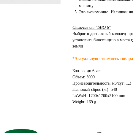
машину.
Это экономично. Излишки чи
Отличие от "БИО 6"
Выброс в дренажный колодец прои
установить биостанцию в места г
земли
*Актуальную стоимость товара
Кол-во: до 6 чел.
Объем: 3000
Производительность, м3/сут: 1,3
Залповый сброс (л.): 540
LxWxH: 1700x1700x2100 mm
Weight: 169 g