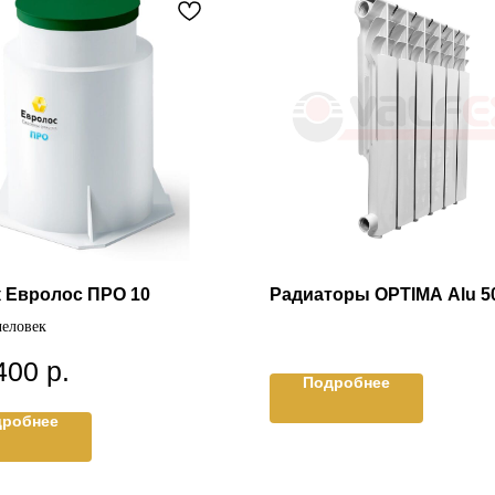
 Евролос ПРО 10
Радиаторы OPTIMA Alu 50
человек
400
р.
Подробнее
дробнее