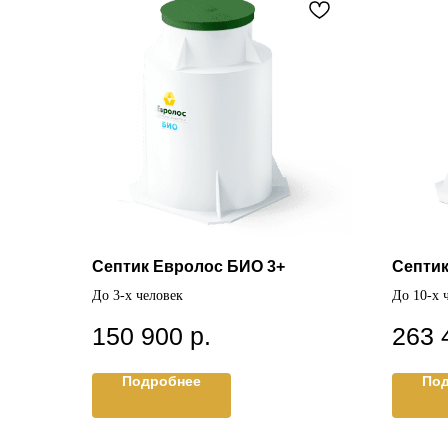
Септик Евролос БИО 3+
Септик
До 3-х человек
До 10-х 
150 900
р.
263 
Подробнее
По