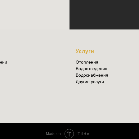
Ю
Услуги
нии
Отопления
Водоотведения
Водоснабжения
Другие услуги
Tilda
Made on