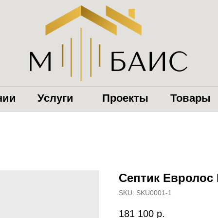
нии
Услуги
Проекты
Товары
Септик Евролос
SKU:
SKU0001-1
181 100
р.